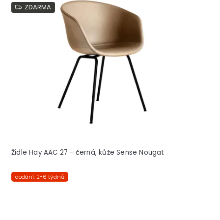
ZDARMA
Židle Hay AAC 27 - černá, kůže Sense Nougat
dodání: 2-6 týdnů