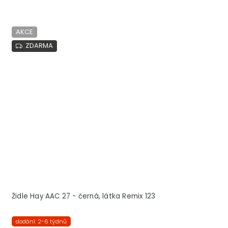
AKCE
ZDARMA
Židle Hay AAC 27 - černá, látka Remix 123
dodání: 2-6 týdnů