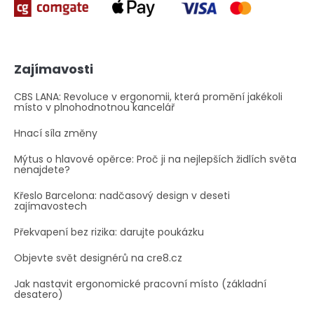
Zajímavosti
CBS LANA: Revoluce v ergonomii, která promění jakékoli
místo v plnohodnotnou kancelář
Hnací síla změny
Mýtus o hlavové opěrce: Proč ji na nejlepších židlích světa
nenajdete?
Křeslo Barcelona: nadčasový design v deseti
zajímavostech
Překvapení bez rizika: darujte poukázku
Objevte svět designérů na cre8.cz
Jak nastavit ergonomické pracovní místo (základní
desatero)