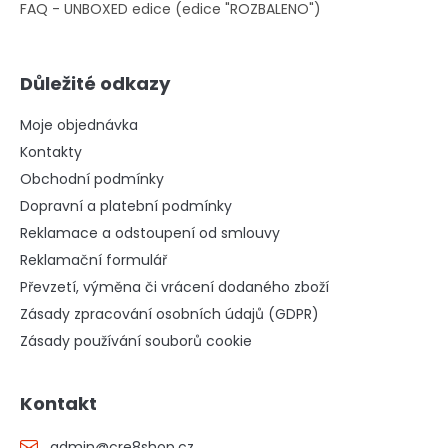
FAQ - UNBOXED edice (edice "ROZBALENO")
Důležité odkazy
Moje objednávka
Kontakty
Obchodní podmínky
Dopravní a platební podmínky
Reklamace a odstoupení od smlouvy
Reklamační formulář
Převzetí, výměna či vrácení dodaného zboží
Zásady zpracování osobních údajů (GDPR)
Zásady používání souborů cookie
Kontakt
admin
@
cre8shop.cz