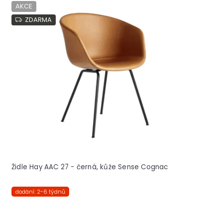
AKCE
ZDARMA
Židle Hay AAC 27 - černá, kůže Sense Cognac
dodání: 2-6 týdnů