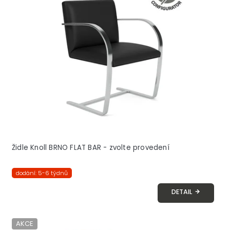
Židle Knoll BRNO FLAT BAR - zvolte provedení
dodání: 5-6 týdnů
DETAIL
AKCE