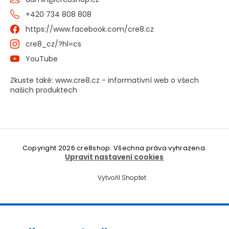
+420 734 808 808
https://www.facebook.com/cre8.cz
cre8_cz/?hl=cs
YouTube
Zkuste také: www.cre8.cz - informativní web o všech
našich produktech
Copyright 2026
cre8shop
. Všechna práva vyhrazena.
Upravit nastavení cookies
Vytvořil Shoptet