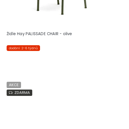
Židle Hay PALISSADE CHAIR - olive
dodání: 2-6 týdnů
AKCE
ZDARMA