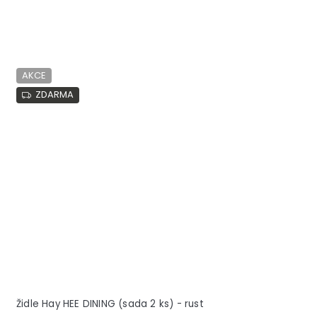
AKCE
ZDARMA
Židle Hay HEE DINING (sada 2 ks) - rust