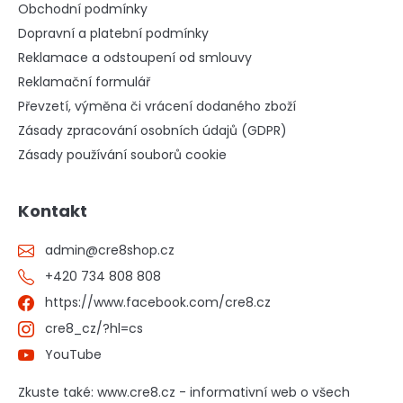
Obchodní podmínky
Dopravní a platební podmínky
Reklamace a odstoupení od smlouvy
Reklamační formulář
Převzetí, výměna či vrácení dodaného zboží
Zásady zpracování osobních údajů (GDPR)
Zásady používání souborů cookie
Kontakt
admin
@
cre8shop.cz
+420 734 808 808
https://www.facebook.com/cre8.cz
cre8_cz/?hl=cs
YouTube
Zkuste také: www.cre8.cz - informativní web o všech