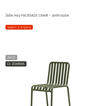
Židle Hay PALISSADE CHAIR - anthracite
dodání: 2-6 týdnů
AKCE
ZDARMA