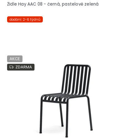
Židle Hay AAC 08 - černá, pastelově zelená
dodání: 2-6 týdnů
AKCE
ZDARMA