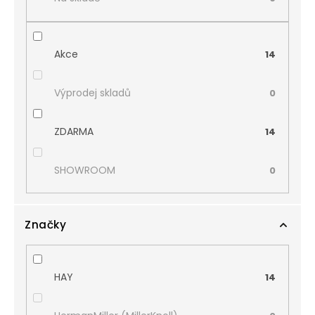
Akce
14
Výprodej skladů
0
ZDARMA
14
SHOWROOM
0
Značky
HAY
14