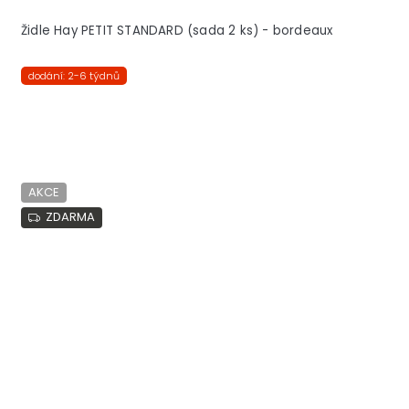
Židle Hay PETIT STANDARD (sada 2 ks) - bordeaux
dodání: 2-6 týdnů
AKCE
ZDARMA