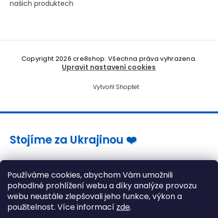
našich produktech
Copyright 2026
cre8shop
. Všechna práva vyhrazena.
Upravit nastavení cookies
Vytvořil Shoptet
Stojíme za Ukrajinou ❤️
Jak a čím pomoci »
Používáme cookies, abychom Vám umožnili
pohodlné prohlížení webu a díky analýze provozu
webu neustále zlepšovali jeho funkce, výkon a
použitelnost. Více informací
zde
.