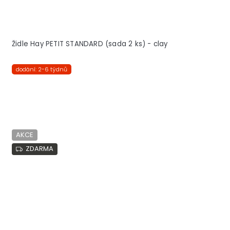
Židle Hay PETIT STANDARD (sada 2 ks) - clay
dodání: 2-6 týdnů
AKCE
ZDARMA