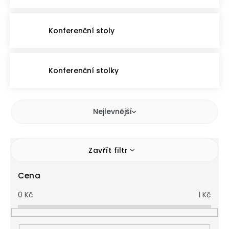
Konferenční stoly
Konferenční stolky
Nejlevnější
Zavřít filtr
Cena
0
Kč
1
Kč