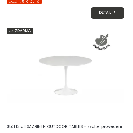
dodání: 5-6 týdnů
DETAIL
ZDARMA
Stůl Knoll SAARINEN OUTDOOR TABLES - zvolte provedení