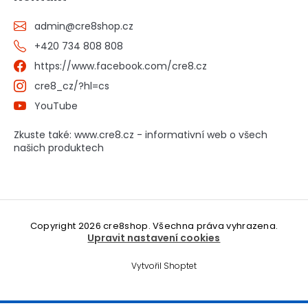
admin
@
cre8shop.cz
+420 734 808 808
https://www.facebook.com/cre8.cz
cre8_cz/?hl=cs
YouTube
Zkuste také: www.cre8.cz - informativní web o všech
našich produktech
Copyright 2026
cre8shop
. Všechna práva vyhrazena.
Upravit nastavení cookies
Vytvořil Shoptet