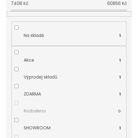
7408
Kč
60856
Kč
Na skladě
1
Akce
1
Výprodej skladů
1
ZDARMA
1
Rozbaleno
0
SHOWROOM
1