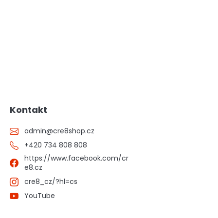
Kontakt
admin
@
cre8shop.cz
+420 734 808 808
https://www.facebook.com/cr
e8.cz
cre8_cz/?hl=cs
YouTube