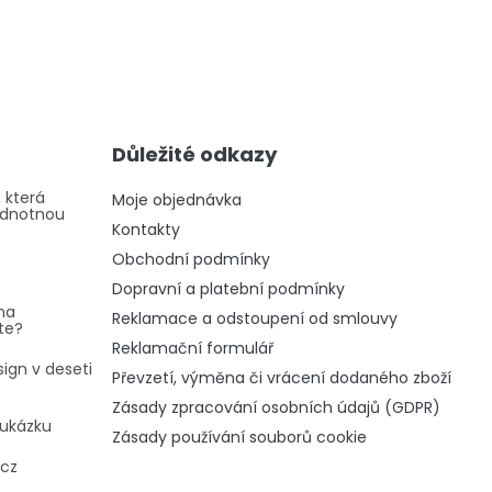
Důležité odkazy
 která
Moje objednávka
odnotnou
Kontakty
Obchodní podmínky
Dopravní a platební podmínky
na
Reklamace a odstoupení od smlouvy
te?
Reklamační formulář
ign v deseti
Převzetí, výměna či vrácení dodaného zboží
Zásady zpracování osobních údajů (GDPR)
oukázku
Zásady používání souborů cookie
.cz