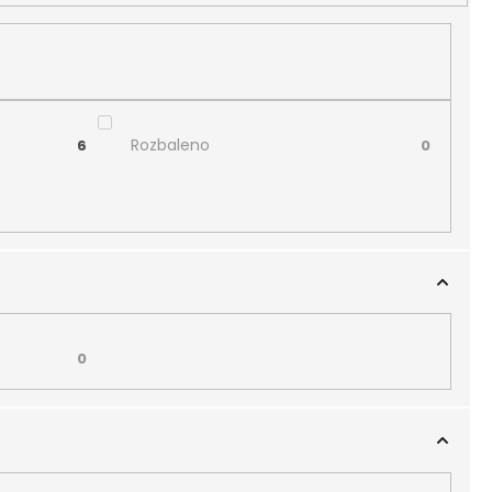
Rozbaleno
6
0
0