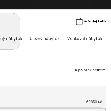
Prázdný košík
ný nábytek
Úložný nábytek
Venkovní nábytek
6
položek celkem
60856
Kč