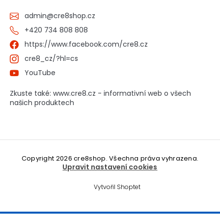
admin
@
cre8shop.cz
+420 734 808 808
https://www.facebook.com/cre8.cz
cre8_cz/?hl=cs
YouTube
Zkuste také: www.cre8.cz - informativní web o všech
našich produktech
Copyright 2026
cre8shop
. Všechna práva vyhrazena.
Upravit nastavení cookies
Vytvořil Shoptet