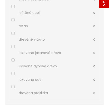
leštěná ocel
0
ratan
0
dřevěné vlákno
0
lakované jasanové dřevo
0
lisované dýhové dřevo
0
lakovaná ocel
0
dřevěná překližka
0