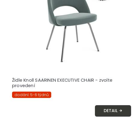
Židle Knoll SAARINEN EXECUTIVE CHAIR - zvolte
provedení
dodání: 5-6 týdnů
DETAIL