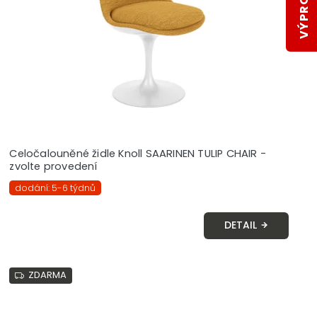
Celočalouněné židle Knoll SAARINEN TULIP CHAIR -
zvolte provedení
dodání: 5-6 týdnů
DETAIL
ZDARMA