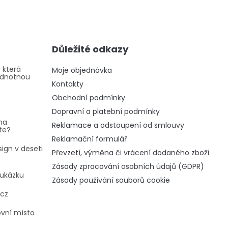
Důležité odkazy
 která
Moje objednávka
odnotnou
Kontakty
Obchodní podmínky
Dopravní a platební podmínky
na
Reklamace a odstoupení od smlouvy
te?
Reklamační formulář
ign v deseti
Převzetí, výměna či vrácení dodaného zboží
Zásady zpracování osobních údajů (GDPR)
oukázku
Zásady používání souborů cookie
.cz
ovní místo