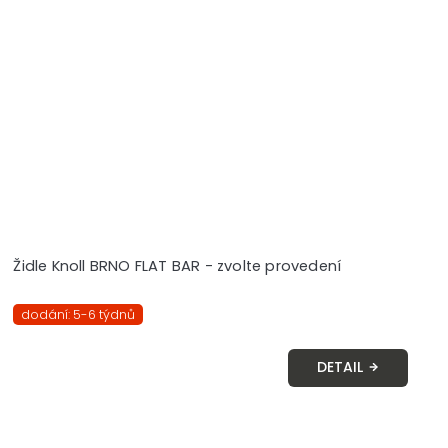
Židle Knoll BRNO FLAT BAR - zvolte provedení
dodání: 5-6 týdnů
DETAIL