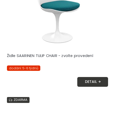
Židle SAARINEN TULIP CHAIR - zvolte provedení
dodání: 5-6 týdnů
DETAIL
ZDARMA