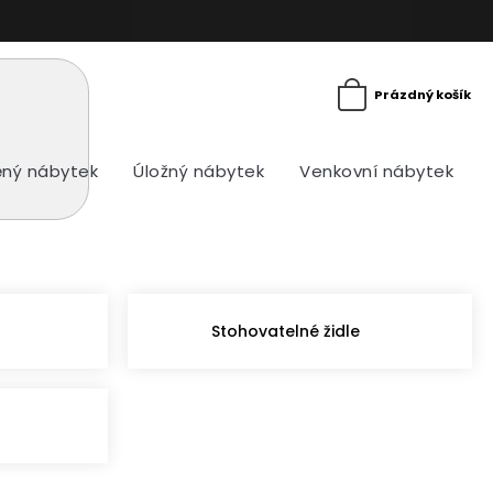
Prázdný košík
ný nábytek
Úložný nábytek
Venkovní nábytek
Stohovatelné židle