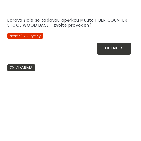
Barová židle se zádovou opěrkou Muuto FIBER COUNTER
STOOL WOOD BASE - zvolte provedení
dodání: 2-3 týdny
DETAIL
ZDARMA