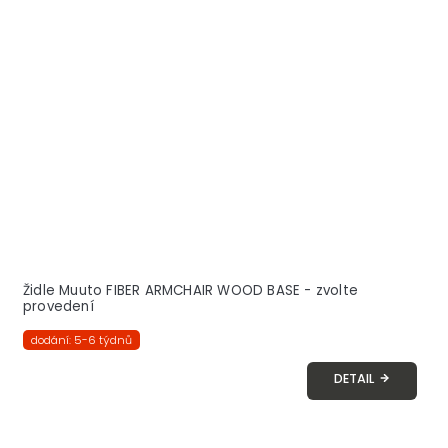
Židle Muuto FIBER ARMCHAIR WOOD BASE - zvolte
provedení
dodání: 5-6 týdnů
DETAIL