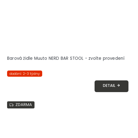
Barová židle Muuto NERD BAR STOOL - zvolte provedení
dodání: 2-3 týdny
DETAIL
ZDARMA