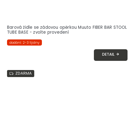
Barová židle se zádovou opěrkou Muuto FIBER BAR STOOL
TUBE BASE - zvolte provedení
dodání: 2-3 týdny
DETAIL
ZDARMA