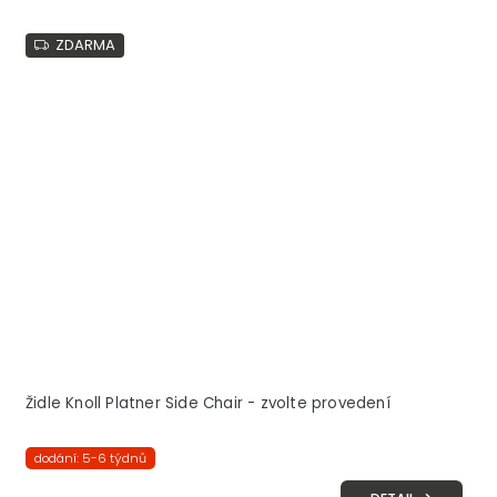
ZDARMA
Židle Knoll Platner Side Chair - zvolte provedení
dodání: 5-6 týdnů