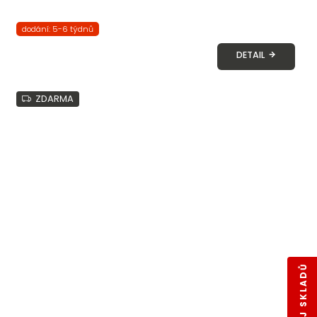
dodání: 5-6 týdnů
DETAIL
ZDARMA