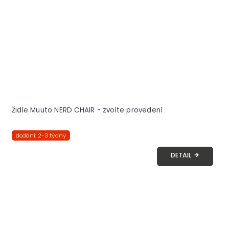
Židle Muuto NERD CHAIR - zvolte provedení
dodání: 2-3 týdny
DETAIL