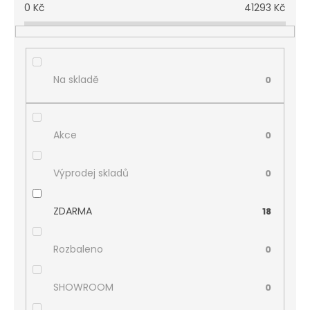
0
Kč
41293
Kč
Na skladě
0
Akce
0
Výprodej skladů
0
ZDARMA
18
Rozbaleno
0
SHOWROOM
0