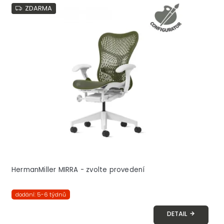
ZDARMA
HermanMiller MIRRA - zvolte provedení
dodání: 5-6 týdnů
DETAIL