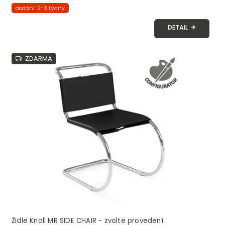
dodání: 2-3 týdny
DETAIL
ZDARMA
Židle Knoll MR SIDE CHAIR - zvolte provedení