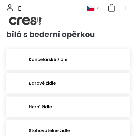
bílá s bederní opěrkou
Přejít
na
obsah
Kancelářské židle
Barové židle
Herní židle
Stohovatelné židle