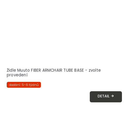
Židle Muuto FIBER ARMCHAIR TUBE BASE - zvolte
provedení
dodání: 5-6 týdnů
DETAIL