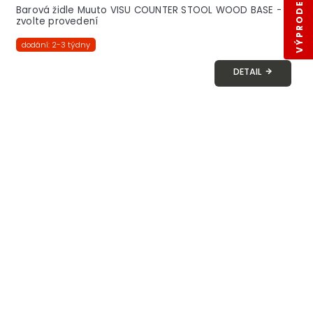
VÝPRODEJ SKLADŮ
Barová židle Muuto VISU COUNTER STOOL WOOD BASE -
zvolte provedení
dodání: 2-3 týdny
DETAIL