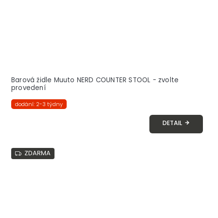
Barová židle Muuto NERD COUNTER STOOL - zvolte
provedení
dodání: 2-3 týdny
DETAIL
ZDARMA