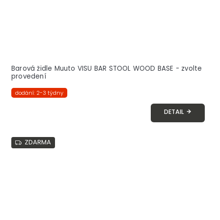
Barová židle Muuto VISU BAR STOOL WOOD BASE - zvolte
provedení
dodání: 2-3 týdny
DETAIL
ZDARMA