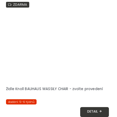
ZDARMA
Židle Knoll BAUHAUS WASSILY CHAIR - zvolte provedení
dodání: 5-6 týdnů
DETAIL