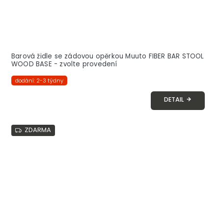
Barová židle se zádovou opěrkou Muuto FIBER BAR STOOL
WOOD BASE - zvolte provedení
dodání: 2-3 týdny
DETAIL
ZDARMA