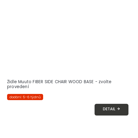
Židle Muuto FIBER SIDE CHAIR WOOD BASE - zvolte
provedení
dodání: 5-6 týdnů
DETAIL