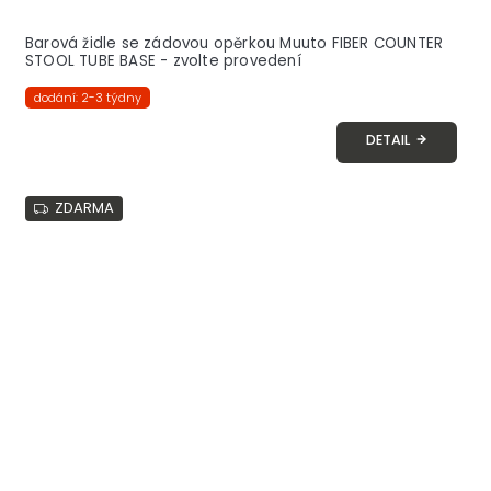
Barová židle se zádovou opěrkou Muuto FIBER COUNTER
STOOL TUBE BASE - zvolte provedení
dodání: 2-3 týdny
DETAIL
ZDARMA