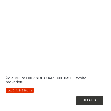
Židle Muuto FIBER SIDE CHAIR TUBE BASE - zvolte
provedení
dodání: 2-3 týdny
DETAIL