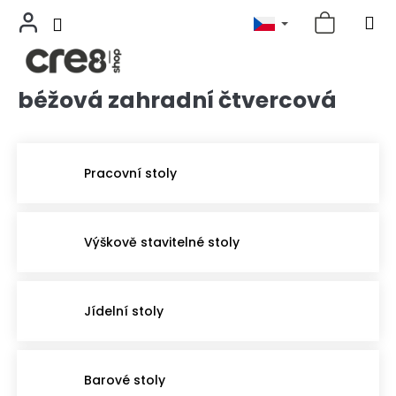
béžová zahradní čtvercová
Přejít
na
obsah
Pracovní stoly
Výškově stavitelné stoly
Jídelní stoly
Barové stoly