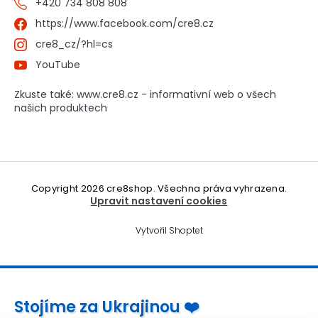
+420 734 808 808
https://www.facebook.com/cre8.cz
cre8_cz/?hl=cs
YouTube
Zkuste také: www.cre8.cz - informativní web o všech
našich produktech
Copyright 2026
cre8shop
. Všechna práva vyhrazena.
Upravit nastavení cookies
Vytvořil Shoptet
Stojíme za Ukrajinou ❤️