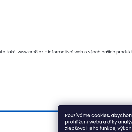
ste také: www.cre8.cz - informativní web o všech našich produk
Používáme cookies, abychom
prohlížení webu a díky anal
zlepšovali jeho funkce, výkon