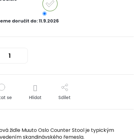
eme doručit do:
11.9.2026
tat se
Hlídat
Sdílet
ová židle Muuto Oslo Counter Stool je typickým
vedením skandinávského řemesla.