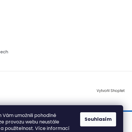
tech
Vytvořil Shoptet
 Vám umožnili pohodlné
Souhlasím
ýze provozu webu neustále
 a použitelnost. Více informací