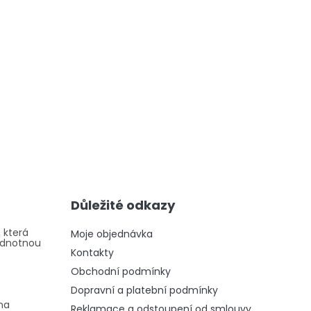
Důležité odkazy
 která
Moje objednávka
odnotnou
Kontakty
Obchodní podmínky
Dopravní a platební podmínky
na
Reklamace a odstoupení od smlouvy