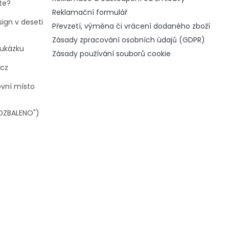
te?
Reklamační formulář
ign v deseti
Převzetí, výměna či vrácení dodaného zboží
Zásady zpracování osobních údajů (GDPR)
oukázku
Zásady používání souborů cookie
.cz
ovní místo
OZBALENO")