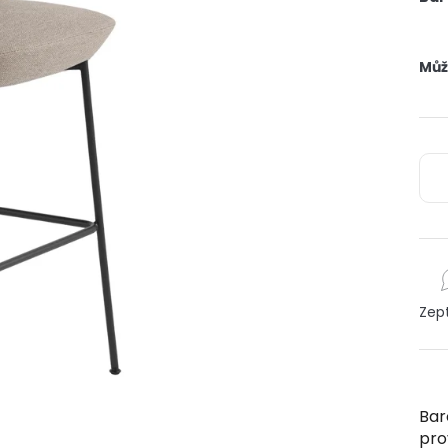
Můž
Zep
Bar
pro