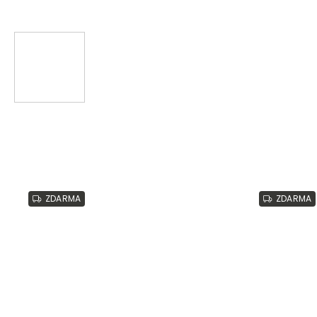
ZDARMA
ZDARMA