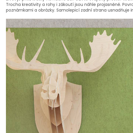
Trocha kreativity a rohy i zákoutí jsou náhle projasněné. Pov
poznámkami a obrázky. Samolepicí zadní strana usnadňuje in