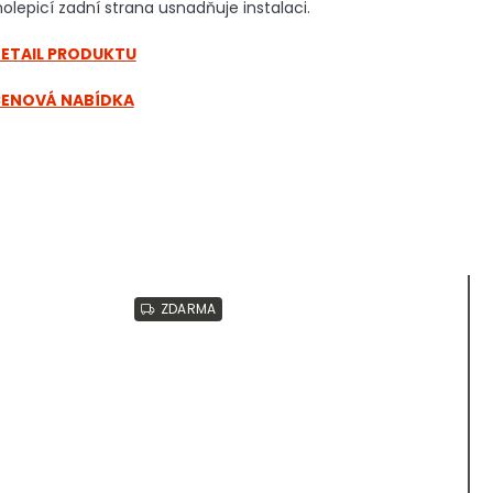
lepicí zadní strana usnadňuje instalaci.
DETAIL PRODUKTU
CENOVÁ NABÍDKA
ZDARMA