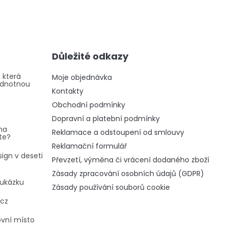
Důležité odkazy
 která
Moje objednávka
odnotnou
Kontakty
Obchodní podmínky
Dopravní a platební podmínky
na
Reklamace a odstoupení od smlouvy
te?
Reklamační formulář
ign v deseti
Převzetí, výměna či vrácení dodaného zboží
Zásady zpracování osobních údajů (GDPR)
oukázku
Zásady používání souborů cookie
.cz
ovní místo