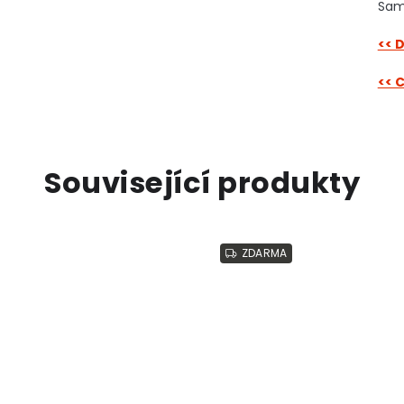
Samo
<< 
<< 
Související produkty
ZDARMA