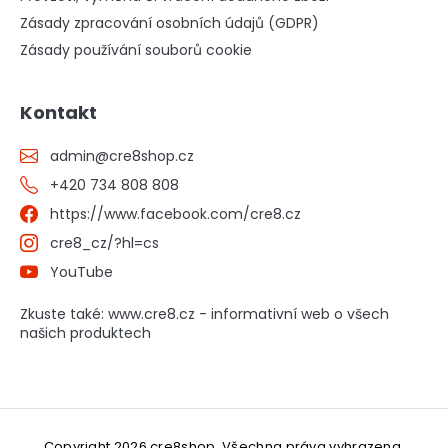
Zásady zpracování osobních údajů (GDPR)
Zásady používání souborů cookie
Kontakt
admin
@
cre8shop.cz
+420 734 808 808
https://www.facebook.com/cre8.cz
cre8_cz/?hl=cs
YouTube
Zkuste také: www.cre8.cz - informativní web o všech
našich produktech
Copyright 2026
cre8shop
. Všechna práva vyhrazena.