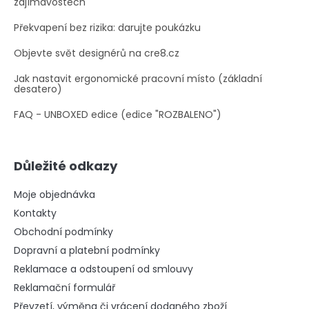
zajímavostech
Překvapení bez rizika: darujte poukázku
Objevte svět designérů na cre8.cz
Jak nastavit ergonomické pracovní místo (základní
desatero)
FAQ - UNBOXED edice (edice "ROZBALENO")
Důležité odkazy
Moje objednávka
Kontakty
Obchodní podmínky
Dopravní a platební podmínky
Reklamace a odstoupení od smlouvy
Reklamační formulář
Převzetí, výměna či vrácení dodaného zboží