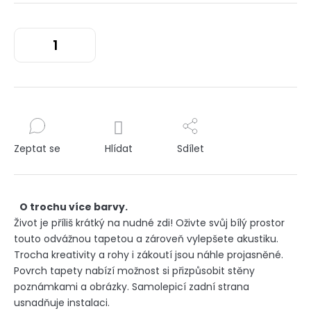
Zeptat se
Hlídat
Sdílet
O trochu více barvy.
Život je příliš krátký na nudné zdi! Oživte svůj bílý prostor
touto odvážnou tapetou a zároveň vylepšete akustiku.
Trocha kreativity a rohy i zákoutí jsou náhle projasněné.
Povrch tapety nabízí možnost si přizpůsobit stěny
poznámkami a obrázky. Samolepicí zadní strana
usnadňuje instalaci.