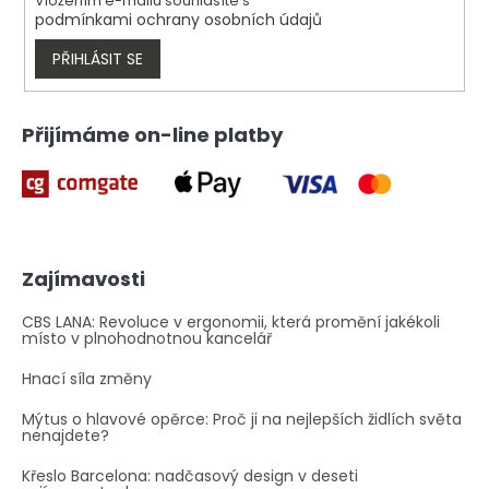
Vložením e-mailu souhlasíte s
podmínkami ochrany osobních údajů
PŘIHLÁSIT SE
Přijímáme on-line platby
Zajímavosti
CBS LANA: Revoluce v ergonomii, která promění jakékoli
místo v plnohodnotnou kancelář
Hnací síla změny
Mýtus o hlavové opěrce: Proč ji na nejlepších židlích světa
nenajdete?
Křeslo Barcelona: nadčasový design v deseti