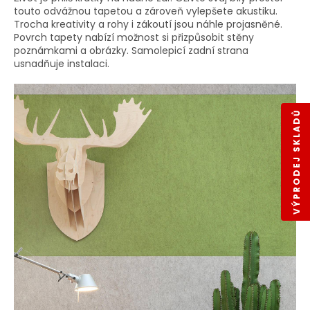
touto odvážnou tapetou a zároveň vylepšete akustiku.
Trocha kreativity a rohy i zákoutí jsou náhle projasněné.
Povrch tapety nabízí možnost si přizpůsobit stěny
poznámkami a obrázky. Samolepicí zadní strana
usnadňuje instalaci.
VÝPRODEJ SKLADŮ