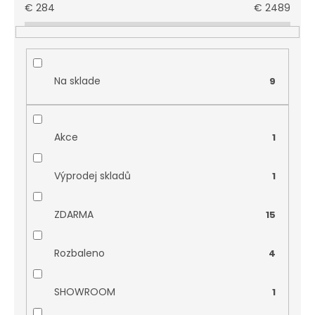
€
284
€
2489
Na sklade
9
Akce
1
Výprodej skladů
1
ZDARMA
15
Rozbaleno
4
SHOWROOM
1