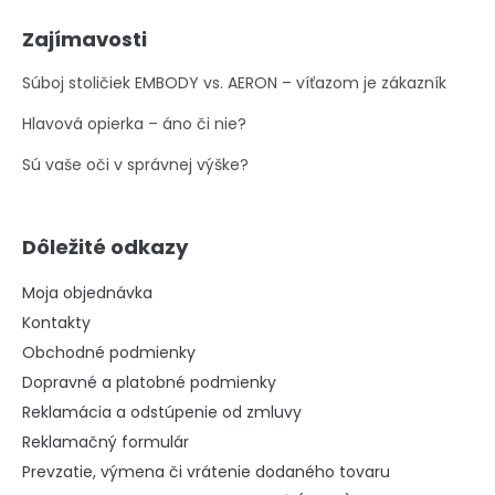
Zajímavosti
Súboj stoličiek EMBODY vs. AERON – víťazom je zákazník
Hlavová opierka – áno či nie?
Sú vaše oči v správnej výške?
Dôležité odkazy
Moja objednávka
Kontakty
Obchodné podmienky
Dopravné a platobné podmienky
Reklamácia a odstúpenie od zmluvy
Reklamačný formulár
Prevzatie, výmena či vrátenie dodaného tovaru