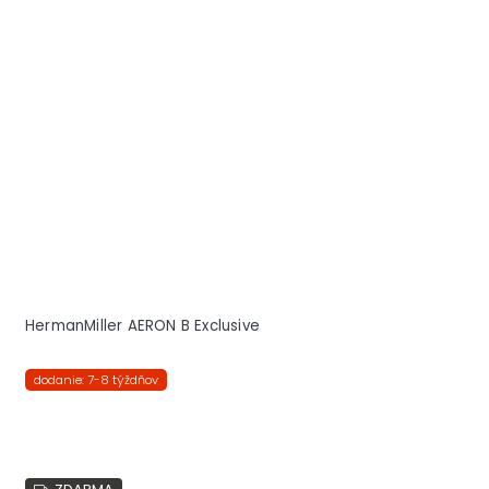
HermanMiller AERON B Exclusive
dodanie: 7-8 týždňov