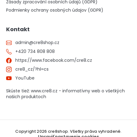
Zásady zpracování osobních údajů (GDPR)
Podmienky ochrany osobných údajov (GDPR)
Kontakt
admin
@
cre8shop.cz
+420 734 808 808
https://www.facebook.com/cre8.cz
cre8_cz/?hl=cs
YouTube
Skúste tiež: www.cre8.cz - informatívny web o všetkých
našich produktoch
Copyright 2026
cre8shop
. Všetky práva vyhradené.
Upraviť nastavenie cookies