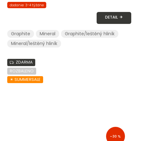
dodanie: 3-4 týždne
DETAIL
Graphite
Mineral
Graphite/leštěný hliník
Mineral/leštěný hliník
ZDARMA
ROZBALENO
☀︎ SUMMERSALE
–30 %