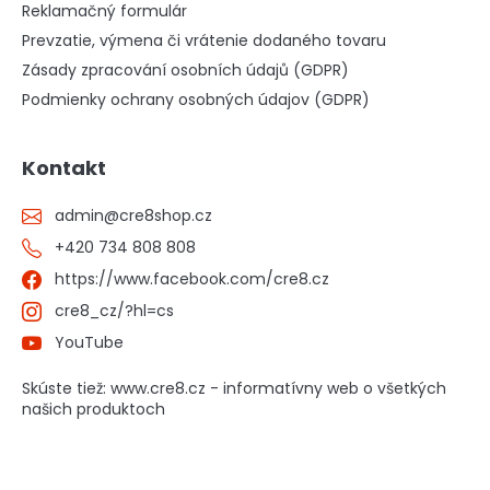
Reklamačný formulár
Prevzatie, výmena či vrátenie dodaného tovaru
Zásady zpracování osobních údajů (GDPR)
Podmienky ochrany osobných údajov (GDPR)
Kontakt
admin
@
cre8shop.cz
+420 734 808 808
https://www.facebook.com/cre8.cz
cre8_cz/?hl=cs
YouTube
Skúste tiež: www.cre8.cz - informatívny web o všetkých
našich produktoch