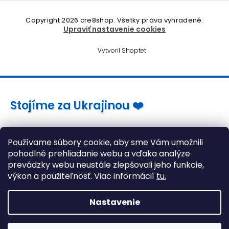
Copyright 2026
cre8shop
. Všetky práva vyhradené.
Upraviť nastavenie cookies
Vytvoril Shoptet
Stojíme za Ukrajinou ❤️
Ako a čím pomôcť »
Používame súbory cookie, aby sme Vám umožnili
pohodlné prehliadanie webu a vďaka analýze
prevádzky webu neustále zlepšovali jeho funkcie,
výkon a použiteľnosť. Viac informácií
tu.
Nastavenie