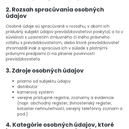
2. Rozsah spracúvania osobných
údajov
Osobné údaje sú spracúvané v rozsahu, v akom ich
príslušný subjekt údajov prevádzkovateľovi poskytol, a to v
súvislosti s uzavretím zmluvného či iného právneho
vzťahu s prevádzkovateľom, alebo ktoré prevádzkovateľ
zhromaždil inak a spracúva ich v súlade s platnými
právnymi predpismi či na plnenie povinností
prevádzkovateľa.
3. Zdroje osobných údajov
priamo od subjektu údajov
distribútor
kamerový systém
verejne prístupné registre, zoznamy a evidencie
(napr. obchodný register, živnostenský register,
kataster nehnuteľností, verejný telefónny zoznam a
pod.)
4. Kategórie osobných údajov, ktoré