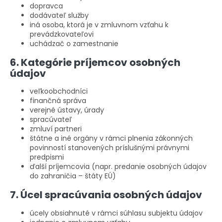
dopravca
dodávateľ služby
iná osoba, ktorá je v zmluvnom vzťahu k
prevádzkovateľovi
uchádzač o zamestnanie
6. Kategórie príjemcov osobných
údajov
veľkoobchodníci
finančná správa
verejné ústavy, úrady
spracúvateľ
zmluví partneri
štátne a iné orgány v rámci plnenia zákonných
povinností stanovených príslušnými právnymi
predpismi
ďalší príjemcovia (napr. predanie osobných údajov
do zahraničia – štáty EÚ)
7. Úcel spracúvania osobných údajov
úcely obsiahnuté v rámci súhlasu subjektu údajov