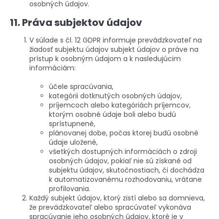
osobných údajov.
11. Práva subjektov údajov
V súlade s čl. 12 GDPR informuje prevádzkovateľ na
žiadosť subjektu údajov subjekt údajov o práve na
prístup k osobným údajom a k nasledujúcim
informáciám:
účele spracúvania,
kategórii dotknutých osobných údajov,
príjemcoch alebo kategóriách príjemcov,
ktorým osobné údaje boli alebo budú
sprístupnené,
plánovanej dobe, počas ktorej budú osobné
údaje uložené,
všetkých dostupných informáciách o zdroji
osobných údajov, pokiaľ nie sú získané od
subjektu údajov, skutočnostiach, či dochádza
k automatizovanému rozhodovaniu, vrátane
profilovania.
Každý subjekt údajov, ktorý zistí alebo sa domnieva,
že prevádzkovateľ alebo spracúvateľ vykonáva
spracúvanie jeho osobných údajov, ktoré je v