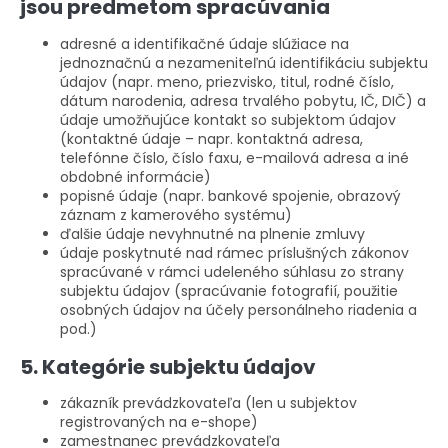
jsou predmetom spracúvania
adresné a identifikačné údaje slúžiace na
jednoznačnú a nezameniteľnú identifikáciu subjektu
údajov (napr. meno, priezvisko, titul, rodné číslo,
dátum narodenia, adresa trvalého pobytu, IČ, DIČ) a
údaje umožňujúce kontakt so subjektom údajov
(kontaktné údaje – napr. kontaktná adresa,
telefónne číslo, číslo faxu, e-mailová adresa a iné
obdobné informácie)
popisné údaje (napr. bankové spojenie, obrazový
záznam z kamerového systému)
ďalšie údaje nevyhnutné na plnenie zmluvy
údaje poskytnuté nad rámec príslušných zákonov
spracúvané v rámci udeleného súhlasu zo strany
subjektu údajov (spracúvanie fotografií, použitie
osobných údajov na účely personálneho riadenia a
pod.)
5. Kategórie subjektu údajov
zákazník prevádzkovateľa (len u subjektov
registrovaných na e-shope)
zamestnanec prevádzkovateľa