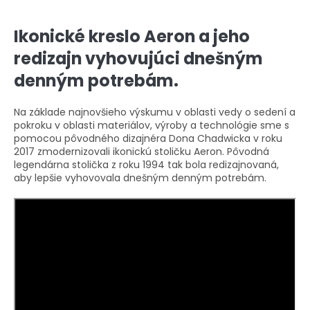
Ikonické kreslo Aeron a jeho
redizajn vyhovujúci dnešným
denným potrebám.
Na základe najnovšieho výskumu v oblasti vedy o sedení a
pokroku v oblasti materiálov, výroby a technológie sme s
pomocou pôvodného dizajnéra Dona Chadwicka v roku
2017 zmodernizovali ikonickú stoličku Aeron. Pôvodná
legendárna stolička z roku 1994 tak bola redizajnovaná,
aby lepšie vyhovovala dnešným denným potrebám.