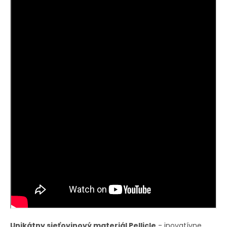
Unikátny sieťovinový materiál Pellicle
- inovatívne