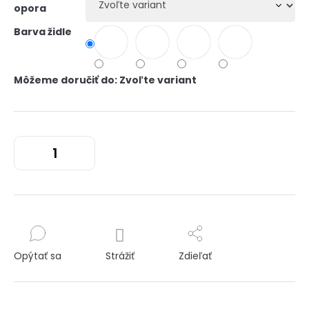
opora
Barva židle
Môžeme doručiť do:
Zvoľte variant
Opýtať sa
Strážiť
Zdieľať