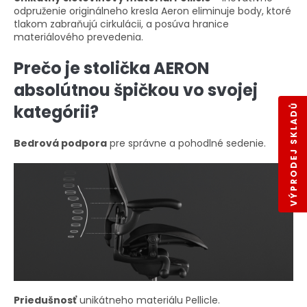
odpruženie originálneho kresla Aeron eliminuje body, ktoré
tlakom zabraňujú cirkulácii, a posúva hranice
materiálového prevedenia.
Prečo je stolička AERON
absolútnou špičkou vo svojej
kategórii?
VÝPRODEJ SKLADŮ
Bedrová podpora
pre správne a pohodlné sedenie.
Priedušnosť
unikátneho materiálu Pellicle.