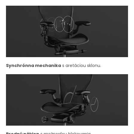
Synchrónna mechanika
s aretáciou sklonu.