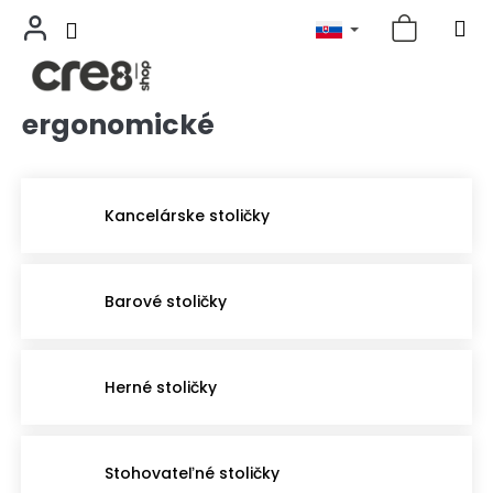
ergonomické
Prejsť
na
obsah
Kancelárske stoličky
Barové stoličky
Herné stoličky
Stohovateľné stoličky