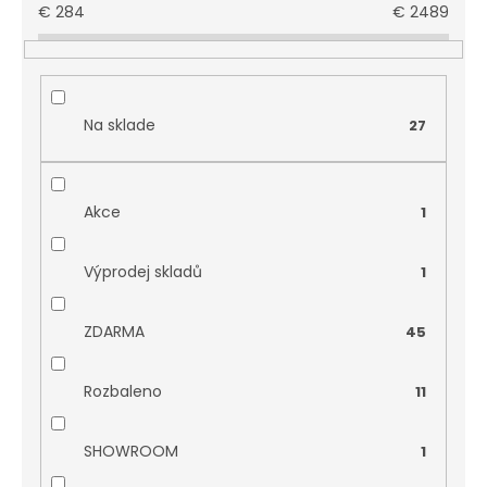
€
284
€
2489
Na sklade
27
Akce
1
Výprodej skladů
1
ZDARMA
45
Rozbaleno
11
SHOWROOM
1