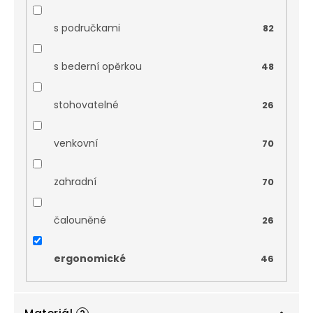
s područkami
82
s bederní opěrkou
48
stohovatelné
26
venkovní
70
zahradní
70
čalouněné
26
ergonomické
46