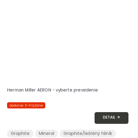
Herman Miller AERON - vyberte prevedenie
dodanie: 3-4 týždne
DETAIL
Graphite
Mineral
Graphite/leštěný hliník