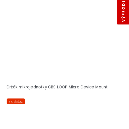
VÝPRODEJ SKLADŮ
Držák mikrojednotky CBS LOOP Micro Device Mount
na dotaz