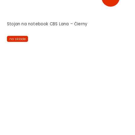
Stojan na notebook CBS Lana – Čierny
na sklade