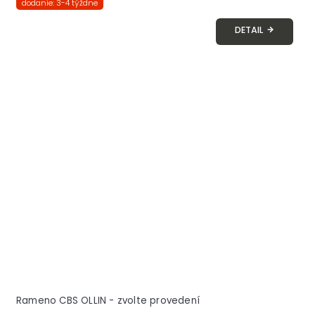
dodanie: 3-4 týždne
DETAIL
Rameno CBS OLLIN - zvolte provedení