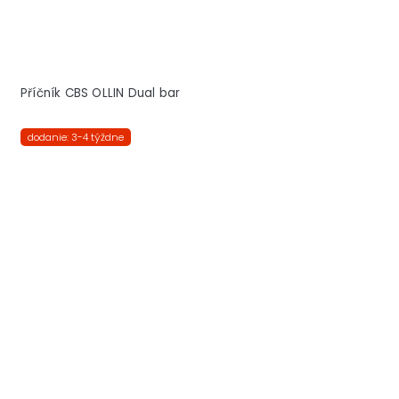
Příčník CBS OLLIN Dual bar
dodanie: 3-4 týždne