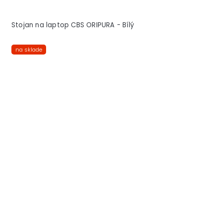
Stojan na laptop CBS ORIPURA - Bílý
na sklade