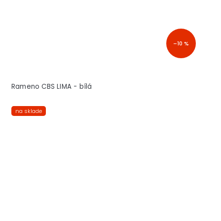
–10 %
Rameno CBS LIMA - bílá
na sklade