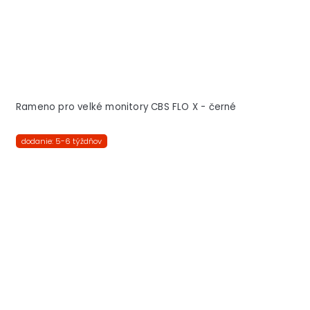
Rameno pro velké monitory CBS FLO X - černé
dodanie: 5-6 týždňov