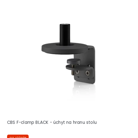
CBS F-clamp BLACK - úchyt na hranu stolu
na sklade