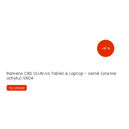
–10 %
Rameno CBS OLLIN na Tablet & Laptop - černé (včetně
úchytu) SADA
na sklade