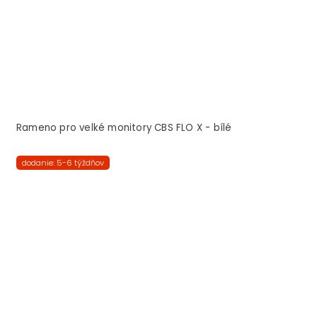
Rameno pro velké monitory CBS FLO X - bílé
dodanie: 5-6 týždňov