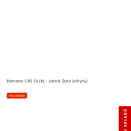
Rameno CBS OLLIN - černé (bez úchytu)
na sklade