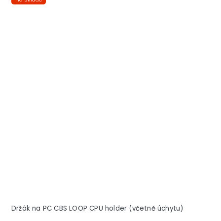
Držák na PC CBS LOOP CPU holder (včetně úchytu)