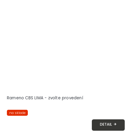
Rameno CBS LIMA - zvolte provedení
na sklade
DETAIL