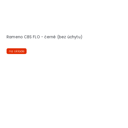
Rameno CBS FLO - černé (bez úchytu)
na sklade