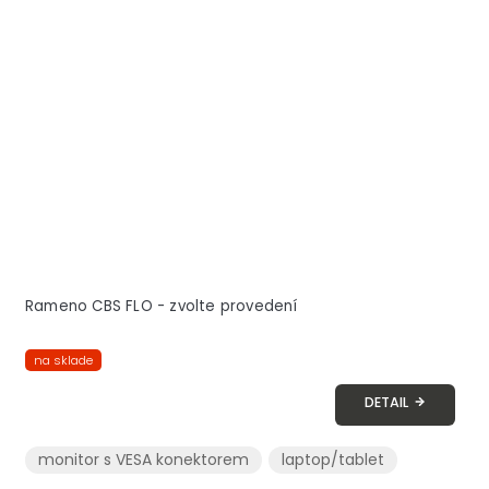
Rameno CBS FLO - zvolte provedení
na sklade
DETAIL
monitor s VESA konektorem
laptop/tablet