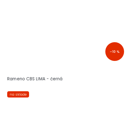
–10 %
Rameno CBS LIMA - černá
na sklade