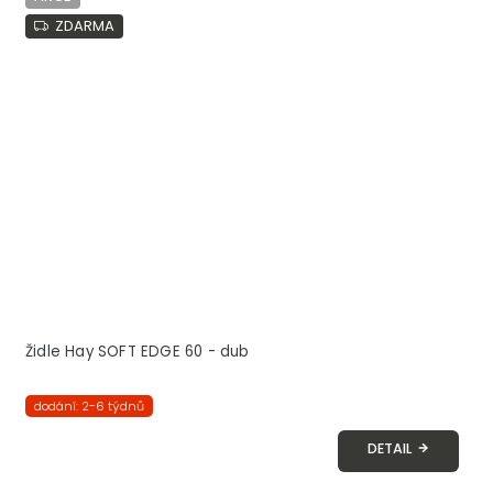
ZDARMA
Židle Hay SOFT EDGE 60 - dub
dodání: 2-6 týdnů
DETAIL