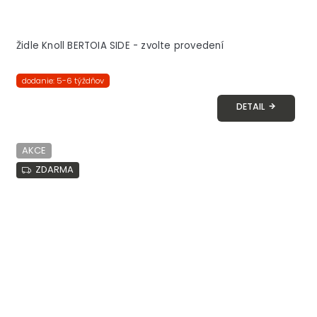
Židle Knoll BERTOIA SIDE - zvolte provedení
dodanie: 5-6 týždňov
DETAIL
AKCE
ZDARMA