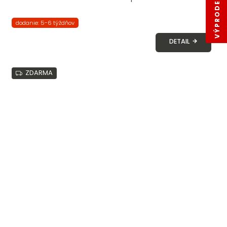
VÝPRODEJ SKLADŮ
dodanie: 5-6 týždňov
DETAIL
ZDARMA