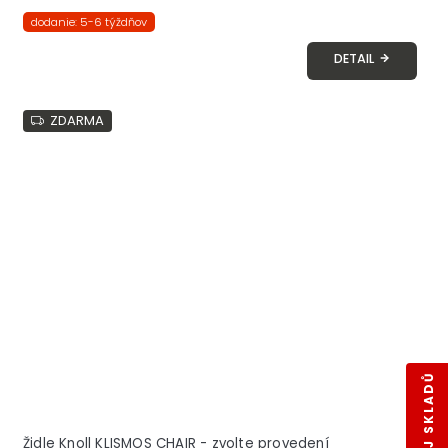
dodanie: 5-6 týždňov
DETAIL
ZDARMA
Židle Knoll KLISMOS CHAIR - zvolte provedení