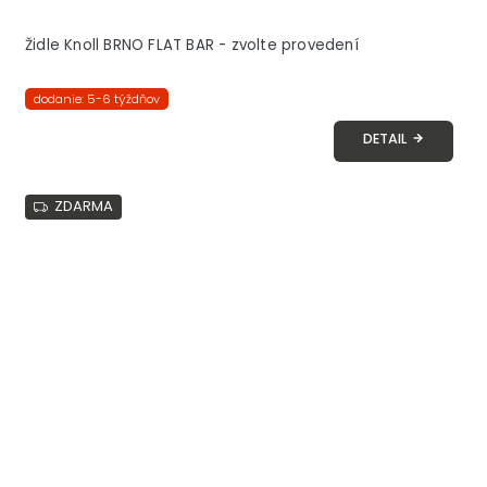
Židle Knoll BRNO FLAT BAR - zvolte provedení
dodanie: 5-6 týždňov
DETAIL
ZDARMA