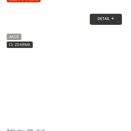
DETAIL
AKCE
ZDARMA