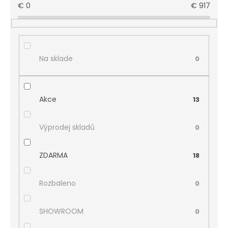
€
0
€
917
Na sklade
0
Akce
13
Výprodej skladů
0
ZDARMA
18
Rozbaleno
0
SHOWROOM
0