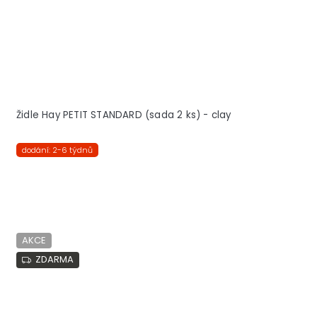
Židle Hay PETIT STANDARD (sada 2 ks) - clay
dodání: 2-6 týdnů
AKCE
ZDARMA