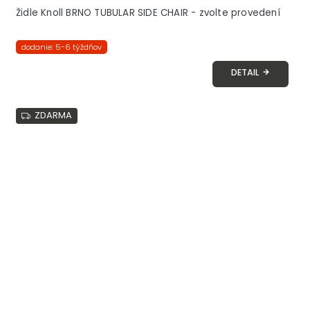
Židle Knoll BRNO TUBULAR SIDE CHAIR - zvolte provedení
dodanie: 5-6 týždňov
DETAIL
ZDARMA