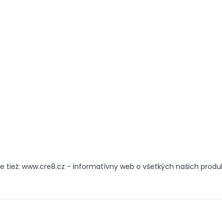
e tiež: www.cre8.cz - informatívny web o všetkých našich prod