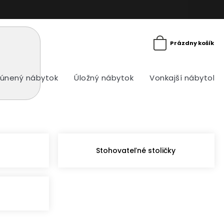
Prázdny košík
únený nábytok
Úložný nábytok
Vonkajší nábytok
Stohovateľné stoličky