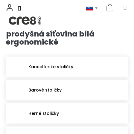
prodyšná síťovina bílá
Prejsť
na
ergonomické
obsah
Kancelárske stoličky
Barové stoličky
Herné stoličky