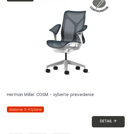
Herman Miller COSM - vyberte prevedenie
dodanie: 3-4 týždne
DETAIL