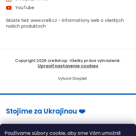
YouTube
Skúste tiež: www.cre8.cz - informatívny web o všetkých
našich produktoch
Copyright 2026
cre8shop
. Všetky práva vyhradené.
Upraviť nastavenie cookies
Vytvoril Shoptet
Stojíme za Ukrajinou ❤️
Ako a čím pomôcť »
Používame súbory cookie, aby sme Vám umožnili