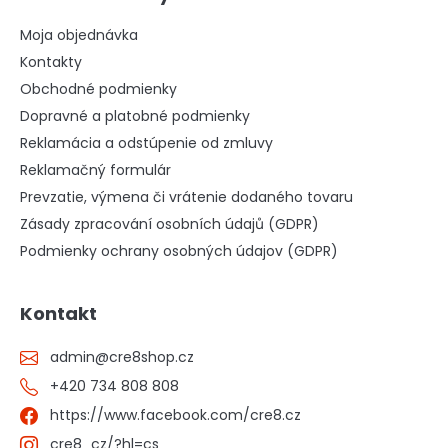
Moja objednávka
Kontakty
Obchodné podmienky
Dopravné a platobné podmienky
Reklamácia a odstúpenie od zmluvy
Reklamačný formulár
Prevzatie, výmena či vrátenie dodaného tovaru
Zásady zpracování osobních údajů (GDPR)
Podmienky ochrany osobných údajov (GDPR)
Kontakt
admin
@
cre8shop.cz
+420 734 808 808
https://www.facebook.com/cre8.cz
cre8_cz/?hl=cs