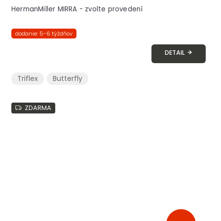
HermanMiller MIRRA - zvolte provedení
dodanie: 5-6 týždňov
DETAIL
Triflex
Butterfly
ZDARMA