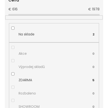
Cena
€
616
€
1978
Na sklade
2
Akce
0
Výprodej skladů
0
ZDARMA
5
Rozbaleno
0
SHOWROOM
0