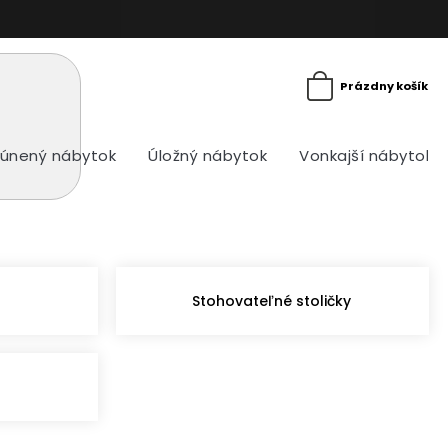
Prázdny košík
únený nábytok
Úložný nábytok
Vonkajší nábytok
Stohovateľné stoličky