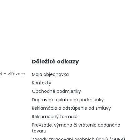
Dôležité odkazy
ON – víťazom
Moja objednávka
Kontakty
Obchodné podmienky
Dopravné a platobné podmienky
Reklamácia a odstúpenie od zmluvy
Reklamačný formulár
Prevzatie, výmena či vrátenie dodaného
tovaru
Zásady zpracování osobních údajů (GDPR)