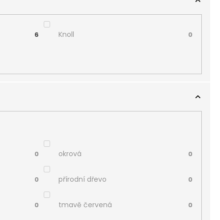
Knoll
6
0
okrová
0
0
přírodní dřevo
0
0
tmavě červená
0
0