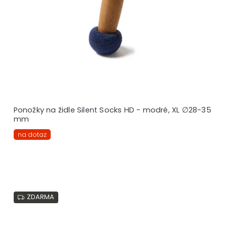
Ponožky na židle Silent Socks HD - modré, XL ∅28-35
mm
na dotaz
ZDARMA