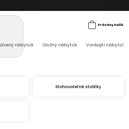
Prázdny košík
únený nábytok
Úložný nábytok
Vonkajší nábytok
Stohovateľné stoličky