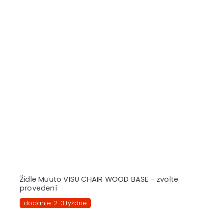
Židle Muuto VISU CHAIR WOOD BASE - zvolte
provedení
dodanie: 2-3 týždne