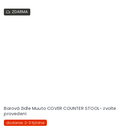
ZDARMA
Barová židle Muuto COVER COUNTER STOOL- zvolte
provedení
dodanie: 2-3 týždne