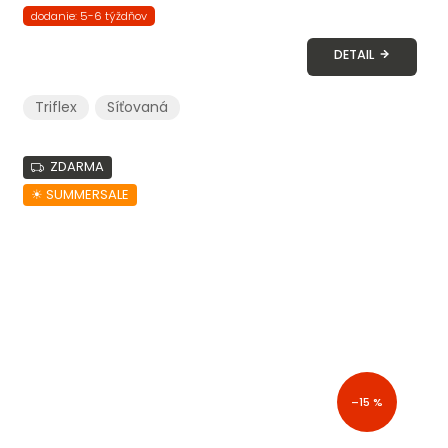
dodanie: 5-6 týždňov
DETAIL
Triflex
Síťovaná
ZDARMA
☀︎ SUMMERSALE
–15 %