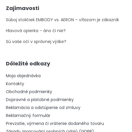
Zajímavosti
Súboj stoličiek EMBODY vs. AERON – víťazom je zákazník
Hlavová opierka – áno či nie?
Sú vaše oči v správnej výške?
Dôležité odkazy
Moja objednávka
Kontakty
Obchodné podmienky
Dopravné a platobné podmienky
Reklamácia a odstúpenie od zmluvy
Reklamačný formulár
Prevzatie, výmena či vrátenie dodaného tovaru
Zásady zpracování osobních údajů (GDPR)