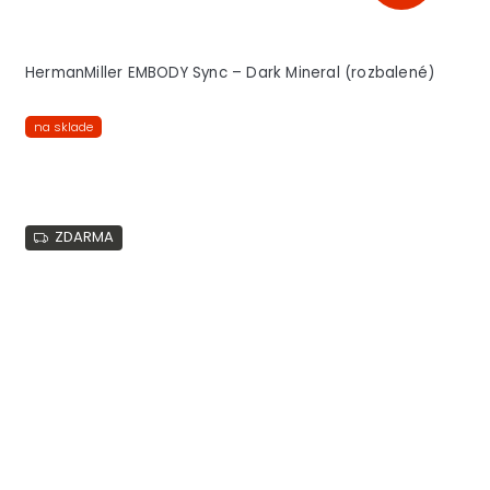
HermanMiller EMBODY Sync – Dark Mineral (rozbalené)
na sklade
ZDARMA