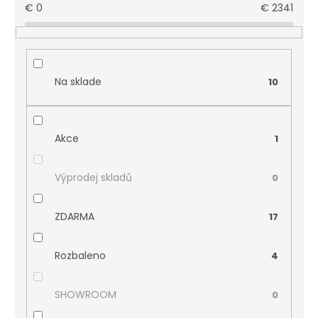
€
0
€
2341
Na sklade
10
Akce
1
Výprodej skladů
0
ZDARMA
17
Rozbaleno
4
SHOWROOM
0