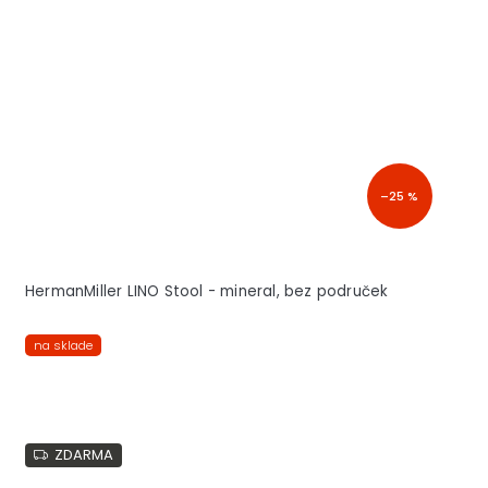
–25 %
HermanMiller LINO Stool - mineral, bez područek
na sklade
ZDARMA