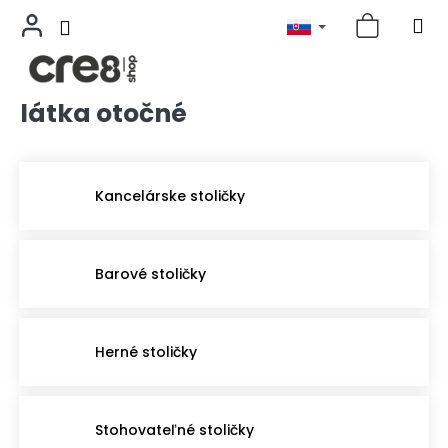
látka otočné
Prejsť
na
obsah
Kancelárske stoličky
Barové stoličky
Herné stoličky
Stohovateľné stoličky