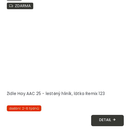
ZDARMA
Židle Hay AAC 25 - leštěný hliník, látka Remix 123
dodání: 2-6 týdnů
DETAIL