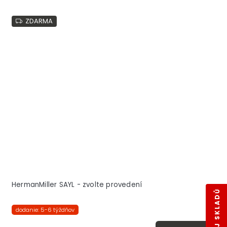
ZDARMA
HermanMiller SAYL - zvolte provedení
dodanie: 5-6 týždňov