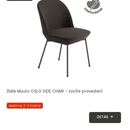
Židle Muuto OSLO SIDE CHAIR - zvolte provedení
dodanie: 2-3 týždne
DETAIL