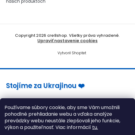
našich produktoch
Copyright 2026
cre8shop
. Všetky práva vyhradené.
Upraviť nastavenie cookies
Vytvoril Shoptet
Stojíme za Ukrajinou ❤️
Ako a čím pomôcť »
Používame súbory cookie, aby sme Vám umožnili
pohodlné prehliadanie webu a vďaka analýze
prevádzky webu neustále zlepšovali jeho funkcie,
výkon a použiteľnosť. Viac informácií
tu.