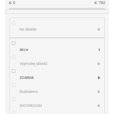
€
0
€
792
Na sklade
0
Akce
1
Výprodej skladů
0
ZDARMA
8
Rozbaleno
0
SHOWROOM
0