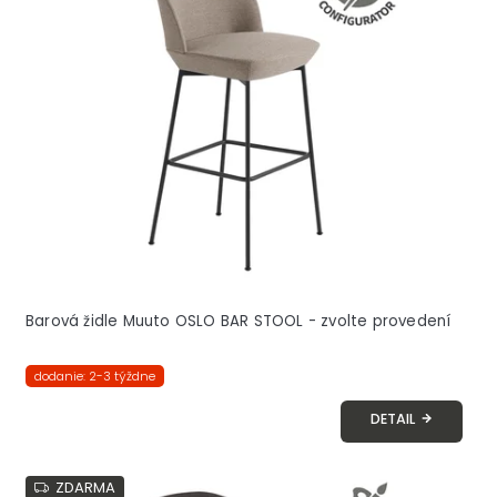
Barová židle Muuto OSLO BAR STOOL - zvolte provedení
dodanie: 2-3 týždne
DETAIL
ZDARMA