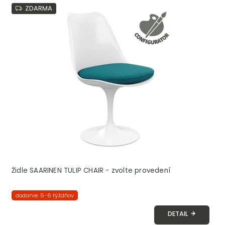
ZDARMA
Židle SAARINEN TULIP CHAIR - zvolte provedení
dodanie: 5-6 týždňov
DETAIL