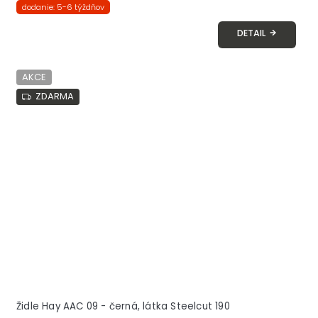
dodanie: 5-6 týždňov
DETAIL
AKCE
ZDARMA
Židle Hay AAC 09 - černá, látka Steelcut 190