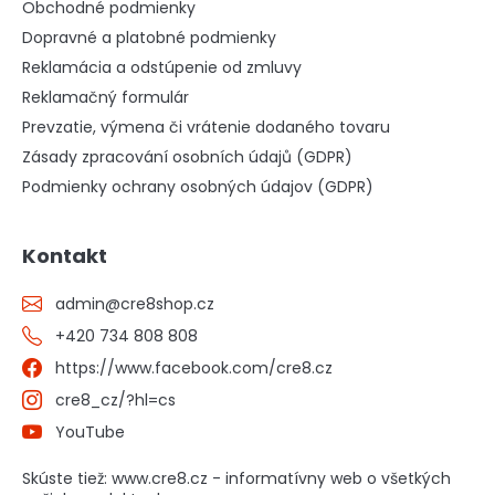
Obchodné podmienky
Dopravné a platobné podmienky
Reklamácia a odstúpenie od zmluvy
Reklamačný formulár
Prevzatie, výmena či vrátenie dodaného tovaru
Zásady zpracování osobních údajů (GDPR)
Podmienky ochrany osobných údajov (GDPR)
Kontakt
admin
@
cre8shop.cz
+420 734 808 808
https://www.facebook.com/cre8.cz
cre8_cz/?hl=cs
YouTube
Skúste tiež: www.cre8.cz - informatívny web o všetkých