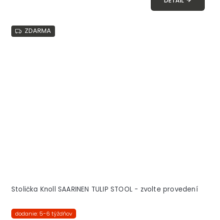
DETAIL
ZDARMA
Stolička Knoll SAARINEN TULIP STOOL - zvolte provedení
dodanie: 5-6 týždňov