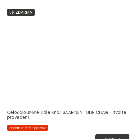
ZDARMA
Celočalouněné židle Knoll SAARINEN TULIP CHAIR - zvolte
provedení
dodanie: 5-6 týždňov