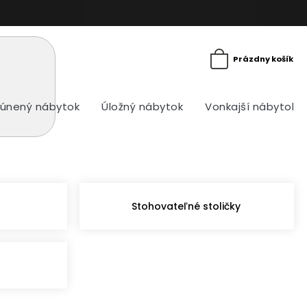
Prázdny košík
únený nábytok
Úložný nábytok
Vonkajší nábytok
Stohovateľné stoličky