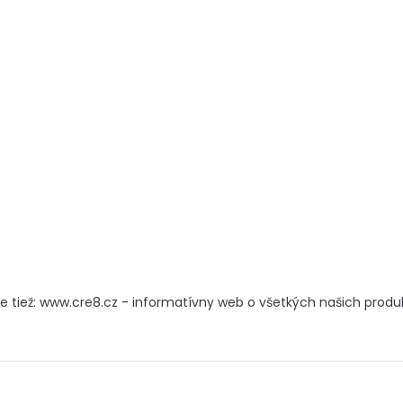
e tiež: www.cre8.cz - informatívny web o všetkých našich prod