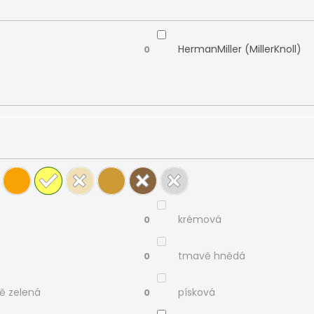
HermanMiller (MillerKnoll)
0
krémová
0
tmavě hnědá
0
ě zelená
písková
0