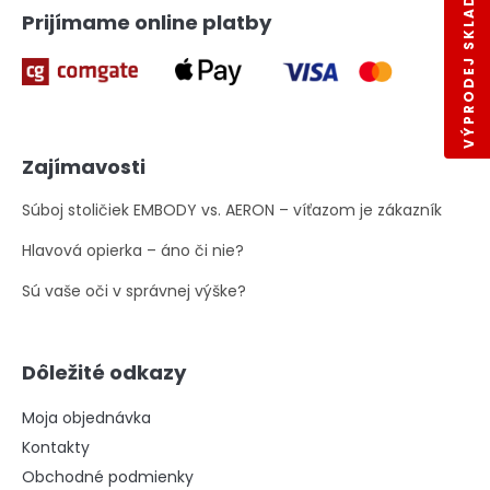
VÝPRODEJ SKLADŮ
Prijímame online platby
Zajímavosti
Súboj stoličiek EMBODY vs. AERON – víťazom je zákazník
Hlavová opierka – áno či nie?
Sú vaše oči v správnej výške?
Dôležité odkazy
Moja objednávka
Kontakty
Obchodné podmienky