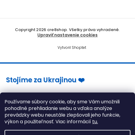
Copyright 2026
cre8shop
. Všetky práva vyhradené.
Upraviť nastavenie cookies
Vytvoril Shoptet
Stojíme za Ukrajinou ❤️
Ako a čím pomôcť »
Používame súbory cookie, aby sme Vám umožnili
pohodlné prehliadanie webu a vďaka analýze
prevádzky webu neustále zlepšovali jeho funkcie,
výkon a použiteľnosť. Viac informácií
tu.