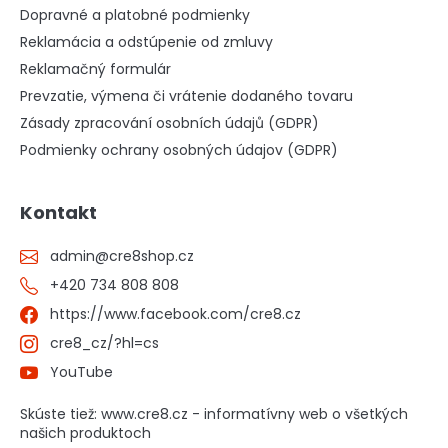
Dopravné a platobné podmienky
Reklamácia a odstúpenie od zmluvy
Reklamačný formulár
Prevzatie, výmena či vrátenie dodaného tovaru
Zásady zpracování osobních údajů (GDPR)
Podmienky ochrany osobných údajov (GDPR)
Kontakt
admin
@
cre8shop.cz
+420 734 808 808
https://www.facebook.com/cre8.cz
cre8_cz/?hl=cs
YouTube
Skúste tiež: www.cre8.cz - informatívny web o všetkých
našich produktoch