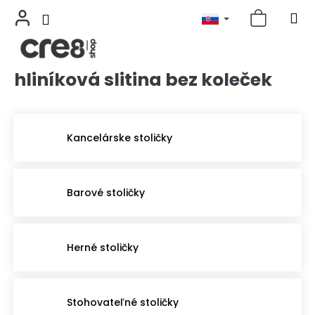
hliníková slitina bez koleček
Prejsť
na
obsah
Kancelárske stoličky
Barové stoličky
Herné stoličky
Stohovateľné stoličky