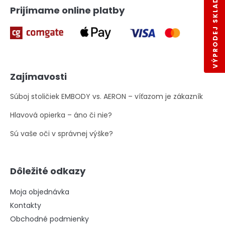
VÝPRODEJ SKLADŮ
Prijímame online platby
Zajímavosti
Súboj stoličiek EMBODY vs. AERON – víťazom je zákazník
Hlavová opierka – áno či nie?
Sú vaše oči v správnej výške?
Dôležité odkazy
Moja objednávka
Kontakty
Obchodné podmienky