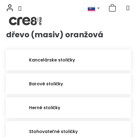
dřevo (masiv) oranžová
Prejsť
na
obsah
Kancelárske stoličky
Barové stoličky
Herné stoličky
Stohovateľné stoličky