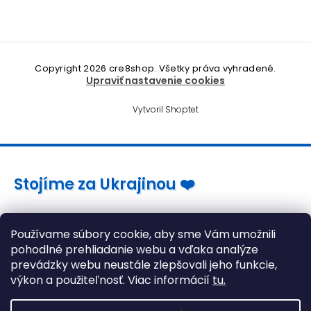
Copyright 2026
cre8shop
. Všetky práva vyhradené.
Upraviť nastavenie cookies
Vytvoril Shoptet
Stojíme za Ukrajinou ❤️
Ako a čím pomôcť »
Používame súbory cookie, aby sme Vám umožnili
pohodlné prehliadanie webu a vďaka analýze
prevádzky webu neustále zlepšovali jeho funkcie,
výkon a použiteľnosť. Viac informácií
tu.