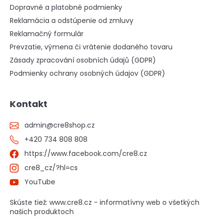
Dopravné a platobné podmienky
Reklamácia a odstúpenie od zmluvy
Reklamačný formulár
Prevzatie, výmena či vrátenie dodaného tovaru
Zásady zpracování osobních údajů (GDPR)
Podmienky ochrany osobných údajov (GDPR)
Kontakt
admin
@
cre8shop.cz
+420 734 808 808
https://www.facebook.com/cre8.cz
cre8_cz/?hl=cs
YouTube
Skúste tiež: www.cre8.cz - informatívny web o všetkých
našich produktoch