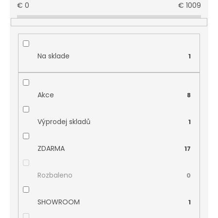
€
0
€
1009
Na sklade
1
Akce
8
Výprodej skladů
1
ZDARMA
17
Rozbaleno
0
SHOWROOM
1