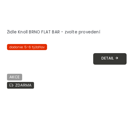
Židle Knoll BRNO FLAT BAR - zvolte provedení
dodanie: 5-6 týždňov
DETAIL
AKCE
ZDARMA