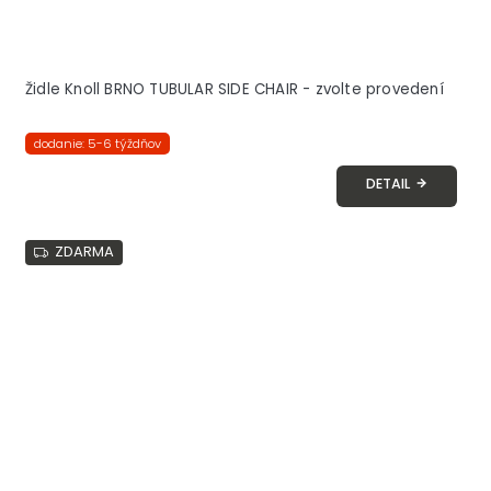
Židle Knoll BRNO TUBULAR SIDE CHAIR - zvolte provedení
dodanie: 5-6 týždňov
DETAIL
ZDARMA