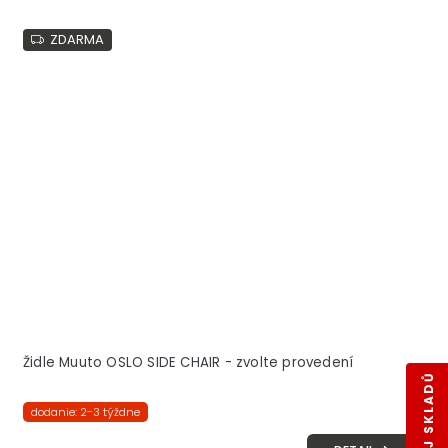
ZDARMA
Židle Muuto OSLO SIDE CHAIR - zvolte provedení
dodanie: 2-3 týždne