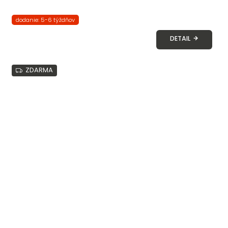
dodanie: 5-6 týždňov
DETAIL
ZDARMA