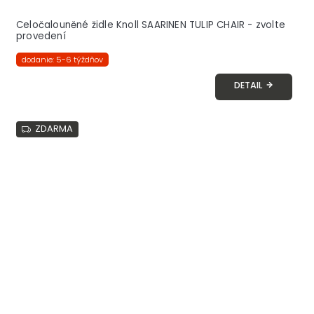
Celočalouněné židle Knoll SAARINEN TULIP CHAIR - zvolte
provedení
dodanie: 5-6 týždňov
DETAIL
ZDARMA