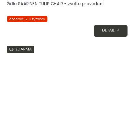
Židle SAARINEN TULIP CHAIR - zvolte provedení
dodanie: 5-6 týždňov
DETAIL
ZDARMA