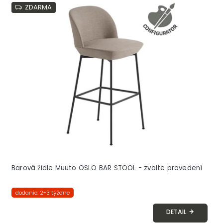
ZDARMA
Barová židle Muuto OSLO BAR STOOL - zvolte provedení
dodanie: 2-3 týždne
DETAIL