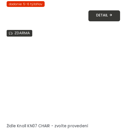
dodanie: 5-6 týždňov
DETAIL
ZDARMA
Židle Knoll KN07 CHAIR - zvolte provedení