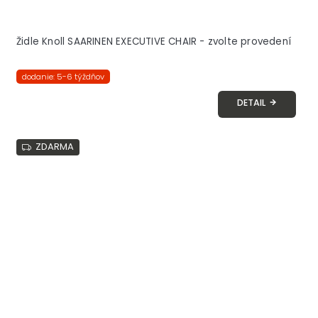
Židle Knoll SAARINEN EXECUTIVE CHAIR - zvolte provedení
dodanie: 5-6 týždňov
DETAIL
ZDARMA