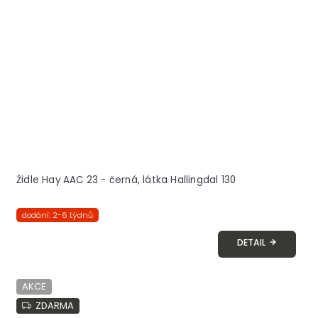
Židle Hay AAC 23 - černá, látka Hallingdal 130
dodání: 2-6 týdnů
DETAIL
AKCE
ZDARMA