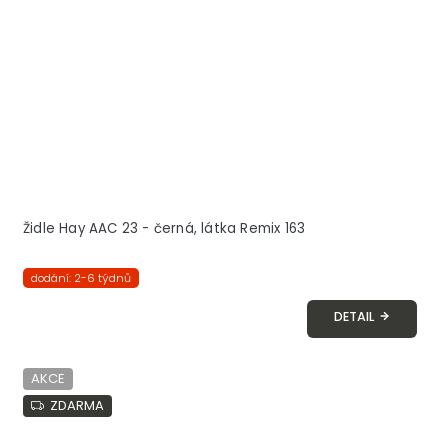
Židle Hay AAC 23 - černá, látka Remix 163
dodání: 2-6 týdnů
DETAIL
AKCE
ZDARMA