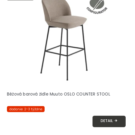
Béžová barová židle Muuto OSLO COUNTER STOOL
dodanie: 2-3 týždne
DETAIL