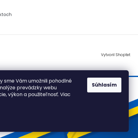
uktoch
Vytvoril Shoptet
by sme Vám umožnili pohodlné
Súhlasím
analýze prevádzky webu
cie, výkon a použiteľnosť. Viac