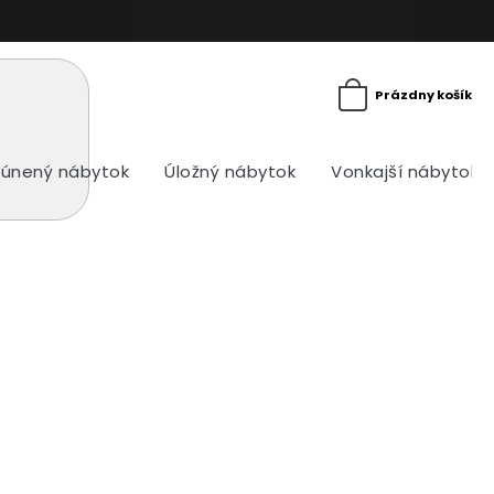
Prázdny košík
lúnený nábytok
Úložný nábytok
Vonkajší nábytok