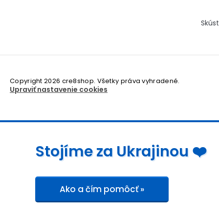
Skúst
Copyright 2026
cre8shop
. Všetky práva vyhradené.
Upraviť nastavenie cookies
Stojíme za Ukrajinou ❤️
Ako a čím pomôcť »