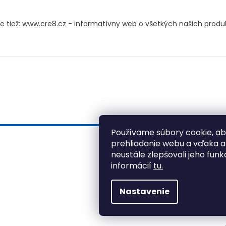
e tiež: www.cre8.cz - informatívny web o všetkých našich prod
Používame súbory cookie, a
prehliadanie webu a vďaka 
neustále zlepšovali jeho funk
informácií
tu.
Nastavenie