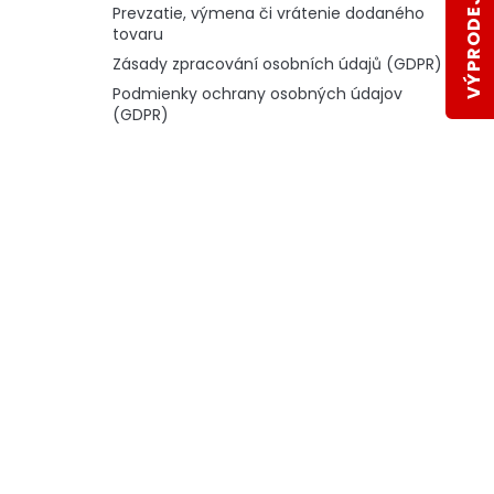
VÝPRODEJ SKLADŮ
Prevzatie, výmena či vrátenie dodaného
tovaru
Zásady zpracování osobních údajů (GDPR)
Podmienky ochrany osobných údajov
(GDPR)