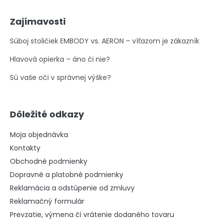
Zajímavosti
Súboj stoličiek EMBODY vs. AERON – víťazom je zákazník
Hlavová opierka – áno či nie?
Sú vaše oči v správnej výške?
Dôležité odkazy
Moja objednávka
Kontakty
Obchodné podmienky
Dopravné a platobné podmienky
Reklamácia a odstúpenie od zmluvy
Reklamačný formulár
Prevzatie, výmena či vrátenie dodaného tovaru