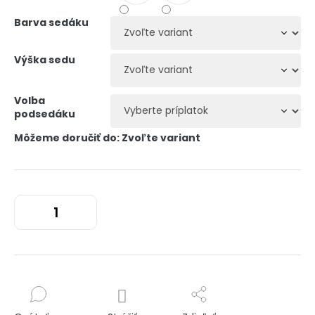
Barva sedáku
Výška sedu
Volba
podsedáku
Môžeme doručiť do:
Zvoľte variant