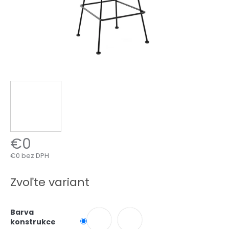
€0
€0
bez DPH
Jednotková
cena:
Zvoľte variant
Barva
konstrukce