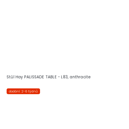
Stůl Hay PALISSADE TABLE - L83, anthracite
dodání: 2-6 týdnů