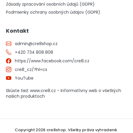
Zásady zpracování osobních údajů (GDPR)
Podmienky ochrany osobných údajov (GDPR)
Kontakt
admin
@
cre8shop.cz
+420 734 808 808
https://www.facebook.com/cre8.cz
cre8_cz/?hl=cs
YouTube
Skúste tiež: www.cre8.cz - informatívny web o všetkých
našich produktoch
Copyright 2026
cre8shop
. Všetky práva vyhradené.