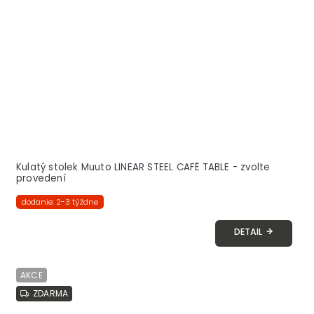
Kulatý stolek Muuto LINEAR STEEL CAFÉ TABLE - zvolte
provedení
dodanie: 2-3 týždne
DETAIL
AKCE
ZDARMA