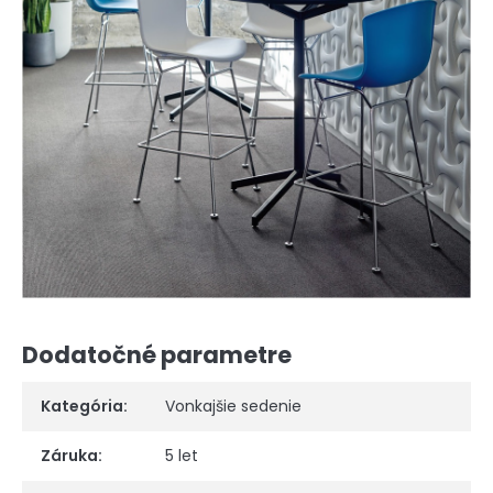
Dodatočné parametre
Kategória
:
Vonkajšie sedenie
Záruka
:
5 let