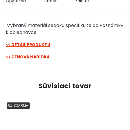
Opýtať sa
Strážiť
Zdieľať
Vybraný materiál sedáku specifikujte do Poznámky
k objednávce.
<< DETAIL PRODUKTU
<< CENOVÁ NABÍDKA
Súvisiaci tovar
ZDARMA