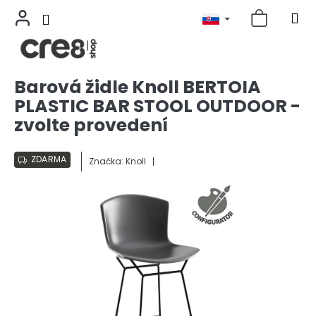
Prejsť
Barová židle Knoll BERTOIA
na
PLASTIC BAR STOOL OUTDOOR -
obsah
zvolte provedení
ZDARMA
Značka:
Knoll